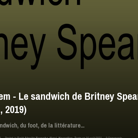
em - Le sandwich de Britney Spea
, 2019)
dwich, du foot, de la littérature...