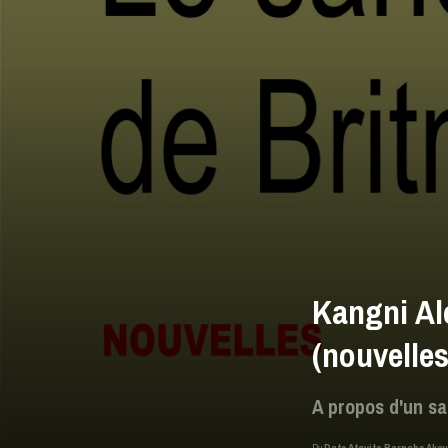
Kangni Al
(nouvelles
A propos d'un san