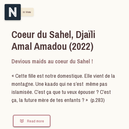
Menu
menu
Coeur du Sahel, Djaïli
Amal Amadou (2022)
Devious maids au coeur du Sahel !
« Cette fille est notre domestique. Elle vient de la
montagne. Une kaado qui ne s’est même pas
islamisée. C’est ça que tu veux épouser ? C’est
ça, la future mère de tes enfants ? » (p.283)
Read more