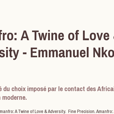
ro: A Twine of Love
sity - Emmanuel Nk
té du choix imposé par le contact des Africa
on moderne.
Amanfro: A Twine of Love & Adversity. Fine Precision. Amanfro: