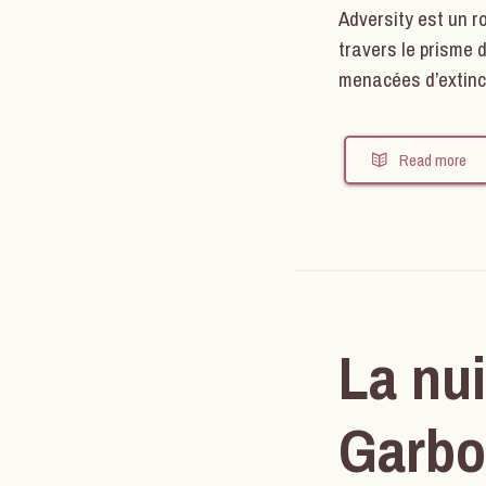
Adversity est un r
travers le prisme d
menacées d’extincti
Read more
La nui
Garbo