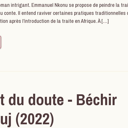
oman intrigant. Emmanuel Nkonu se propose de peindre la trai
u conte. Il entend raviver certaines pratiques traditionnelles 
on après l’introduction de la traite en Afrique. À […]
t du doute - Béchir
uj (2022)