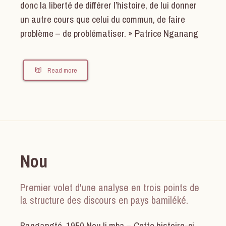
donc la liberté de différer l’histoire, de lui donner
un autre cours que celui du commun, de faire
problème – de problématiser. » Patrice Nganang
Read more
Nou
Premier volet d'une analyse en trois points de
la structure des discours en pays bamiléké.
Bangangté, 1950 Nou li mba – Cette histoire-ci,