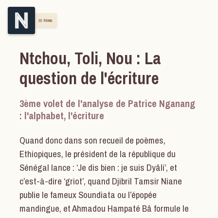
Menu
menu
Ntchou, Toli, Nou : La
question de l'écriture
3ème volet de l'analyse de Patrice Nganang
: l'alphabet, l'écriture
Quand donc dans son recueil de poèmes,
Ethiopiques, le président de la république du
Sénégal lance : ‘Je dis bien : je suis Dyâli’, et
c’est-à-dire ‘griot’, quand Djibril Tamsir Niane
publie le fameux Soundiata ou l’épopée
mandingue, et Ahmadou Hampaté Bâ formule le