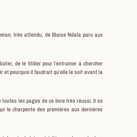
roman, très attendu, de Blaise Ndala paru aux
liciter, de le titiller pour l’entrainer à chercher
 et pourquoi il faudrait qu’elle le soit avant la
toutes les pages de ce livre très réussi. Il se
 qui le charpente des premières aux dernières