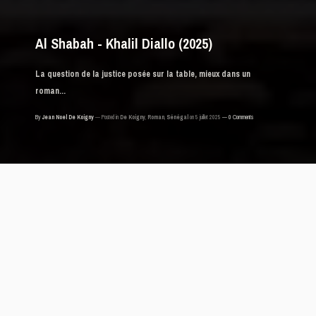
Al Shabah - Khalil Diallo (2025)
La question de la justice posée sur la table, mieux dans un
roman...
By
Jean Noel De Koigny
Posted in
De Koigny
,
Roman
,
Sénégal
on 5 juillet 2025
0 Comments
Al Shabah, Khalil Diallo
Editions Eburnie, 2025
Cher Bernard Dadié,